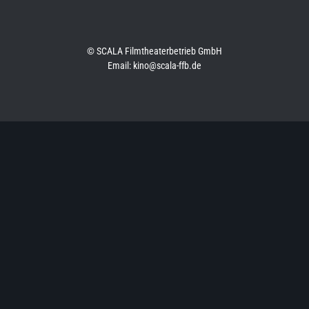
© SCALA Filmtheaterbetrieb GmbH
Email: kino@scala-ffb.de