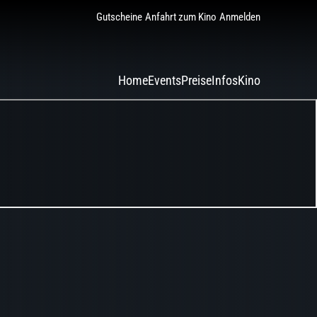
Gutscheine
Anfahrt zum Kino
Anmelden
Home
Events
Preise
Infos
Kino