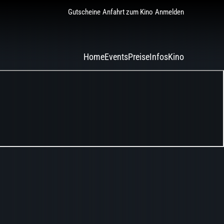
Gutscheine
Anfahrt zum Kino
Anmelden
Home
Events
Preise
Infos
Kino