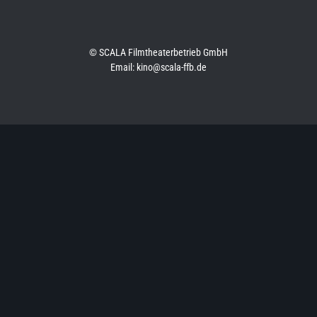
© SCALA Filmtheaterbetrieb GmbH
Email: kino@scala-ffb.de