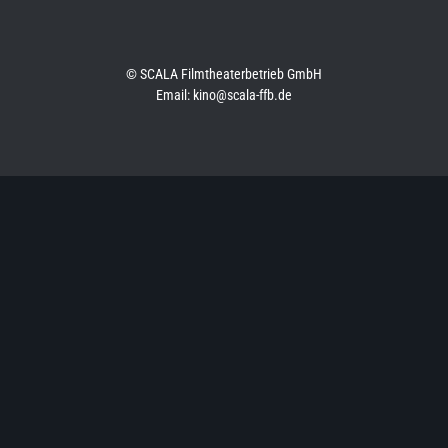
© SCALA Filmtheaterbetrieb GmbH
Email: kino@scala-ffb.de