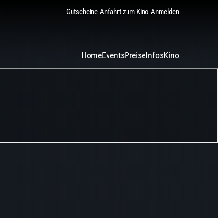
Gutscheine
Anfahrt zum Kino
Anmelden
Home
Events
Preise
Infos
Kino