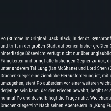
Po (Stimme im Original: Jack Black; in der dt. Synchron
und trifft in der großen Stadt auf seinen bisher größten
hinterlistige Bösewicht verfügt nicht nur über unglaubl
Fähigkeiten und bringt alle bisherigen Gegner zurück, di
unter anderem Tai Lung (Ian McShane) und Lord Shen (
Drachenkrieger eine ziemliche Herausforderung ist, mit 
umzugehen, steht Po außerdem vor einer weiteren wichti
derjenige sein kann, der den Frieden bewahrt, begibt er
nunmal Po und deshalb liegt die Frage nahe: Wie chaot
Drachenkrieger*in? Nach seinen Abenteuern in „Kung F