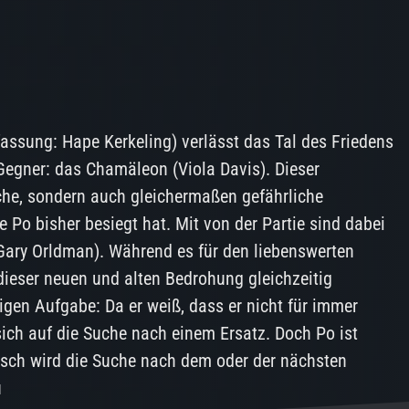
fassung: Hape Kerkeling) verlässt das Tal des Friedens
 Gegner: das Chamäleon (Viola Davis). Dieser
iche, sondern auch gleichermaßen gefährliche
e Po bisher besiegt hat. Mit von der Partie sind dabei
Gary Orldman). Während es für den liebenswerten
dieser neuen und alten Bedrohung gleichzeitig
gen Aufgabe: Da er weiß, dass er nicht für immer
 sich auf die Suche nach einem Ersatz. Doch Po ist
isch wird die Suche nach dem oder der nächsten
u