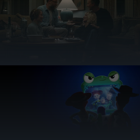
Tierschutz
Tierschutz ist ein wichtiger Bestandteil unserer Philosophie
MEHR ERFAHREN