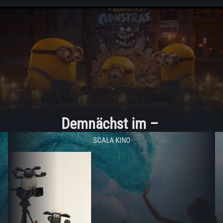
Demnächst im
–
SCALA KINO