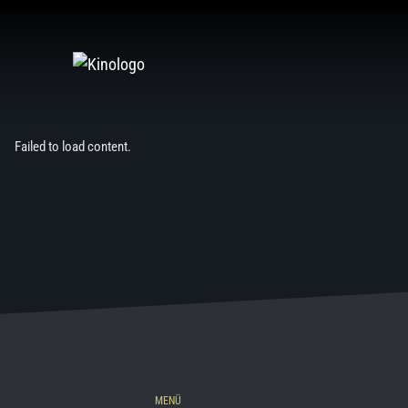
Zum
Inhalt
springen
Failed to load content.
MENÜ