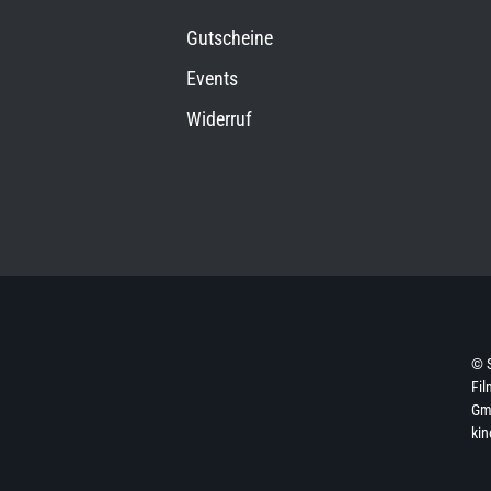
Gutscheine
Events
Widerruf
© 
Fil
Gmb
kin